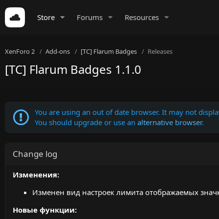
Store
Forums
Resources
XenForo 2
Add-ons
[TC] Flarum Badges
Releases
[TC] Flarum Badges 1.1.0
You are using an out of date browser. It may not display
You should upgrade or use an
alternative browser
.
Change log
Изменения:
Изменен вид настроек лимита отображаемых знач
Новые функции: