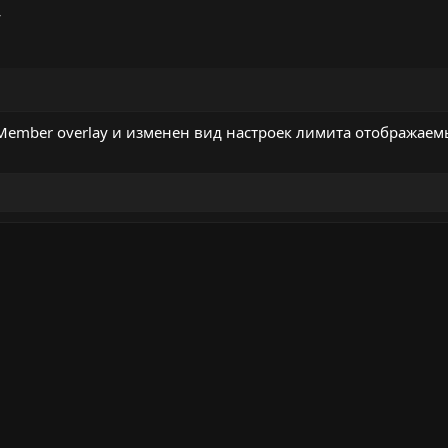
y
 Member overlay и изменен вид настроек лимита отображаем