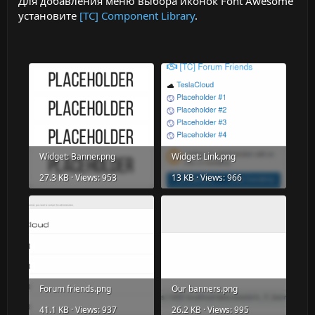
Для добавления меню выбора иконок Font Awesome
установите
[TC] Component Library
.
Widget: Banner.png
Widget: Link.png
27.3 KB · Views: 953
13 KB · Views: 966
Forum friends.png
Our banners.png
41.1 KB · Views: 937
26.2 KB · Views: 995