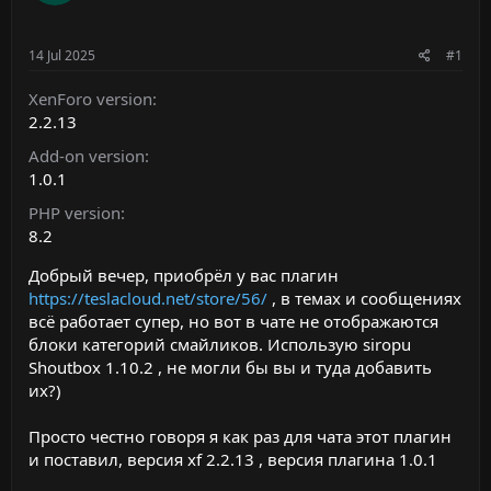
14 Jul 2025
#1
XenForo version
2.2.13
Add-on version
1.0.1
PHP version
8.2
Добрый вечер, приобрёл у вас плагин
https://teslacloud.net/store/56/
, в темах и сообщениях
всё работает супер, но вот в чате не отображаются
блоки категорий смайликов. Использую siropu
Shoutbox 1.10.2 , не могли бы вы и туда добавить
их?)
Просто честно говоря я как раз для чата этот плагин
и поставил, версия xf 2.2.13 , версия плагина 1.0.1