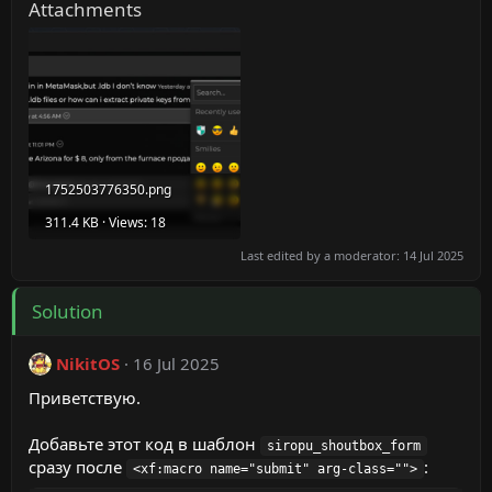
Attachments
1752503776350.png
311.4 KB · Views: 18
Last edited by a moderator:
14 Jul 2025
Solution
NikitOS
16 Jul 2025
Приветствую.
Добавьте этот код в шаблон
siropu_shoutbox_form
сразу после
:
<xf:macro name="submit" arg-class="">